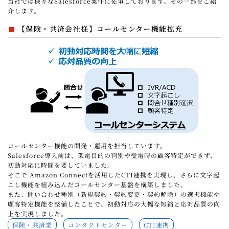
当社では様々なSalesforce案件に従事しております。その一部をご紹
介します。
【保険・共済会社様】コールセンター機能拡充
コールセンター機能の開発・運用を担当しています。
Salesforce導入前は、架電目的の判別や受電時の顧客特定ができず、
初動対応に時間を要していました。
そこで Amazon Connectを活用したCTI連携を実現し、さらに文字起
こし機能を組み込んだコールセンター基盤を構築しました。
また、問い合わせ種別（新規契約・契約変更・契約解除）の選択機能や
顧客特定機能を整備したことで、初動対応の大幅な短縮と応対品質の向
上を実現しました。
保険・共済業
コンタクトセンター
CTI連携