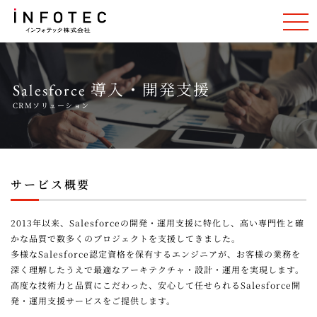
Salesforce 導入・開発支援
CRMソリューション
サービス概要
2013年以来、Salesforceの開発・運用支援に特化し、高い専門性と確
かな品質で数多くのプロジェクトを支援してきました。
多様なSalesforce認定資格を保有するエンジニアが、お客様の業務を
深く理解したうえで最適なアーキテクチャ・設計・運用を実現します。
高度な技術力と品質にこだわった、安心して任せられるSalesforce開
発・運用支援サービスをご提供します。