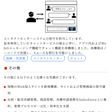
コンタクトセンターシステムの保守を担当しています。
従来利用していたチャットサービスの廃止に伴い、アプリ内およびWe
bのメッセージング機能でチャット機能を再構築しました。再構築はノ
ーコードで実現し、スムーズな移行を可能にしました。
保険・共済業
コンタクトセンター
チャット
その他
その他にも以下のような様々な実績がございます。
保険のWeb加入サイトを新規構築、サイトおよび管理画面の保守運
用
出荷・販売実績管理、商談管理、各種申請業務をSalesforce上に集
約、業務プロセスの一元化・効率化を支援