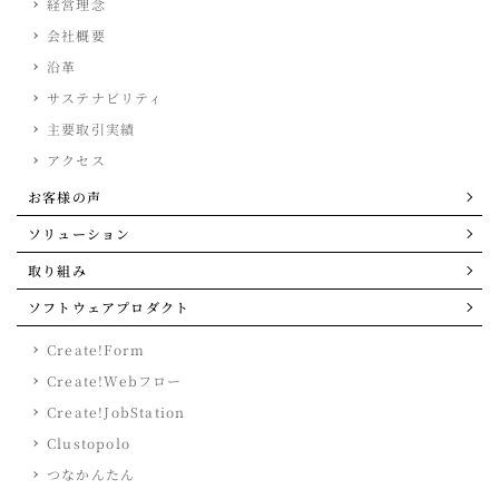
経営理念
会社概要
沿革
サステナビリティ
主要取引実績
アクセス
お客様の声
ソリューション
取り組み
ソフトウェアプロダクト
Create!Form
Create!Webフロー
Create!JobStation
Clustopolo
つなかんたん