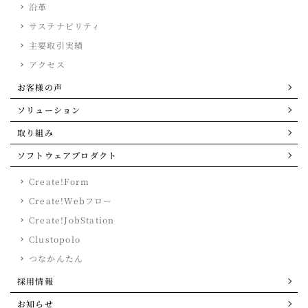
沿革
サステナビリティ
主要取引実績
アクセス
お客様の声
ソリューション
取り組み
ソフトウェアプロダクト
Create!Form
Create!Webフロー
Create!JobStation
Clustopolo
つなかんたん
採用情報
お知らせ