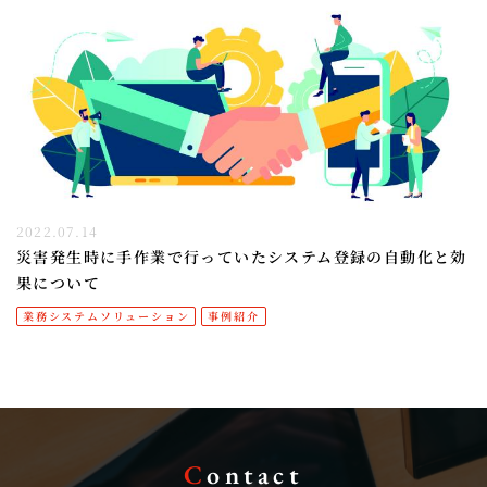
2022.07.14
災害発生時に手作業で行っていたシステム登録の自動化と効
果について
業務システムソリューション
事例紹介
C
ontact