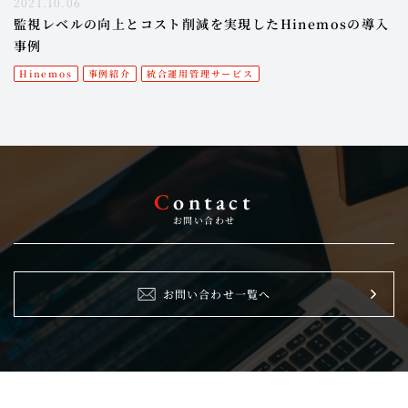
2021.10.06
監視レベルの向上とコスト削減を実現したHinemosの導入
事例
Hinemos
事例紹介
統合運用管理サービス
C
ontact
お問い合わせ
お問い合わせ一覧へ