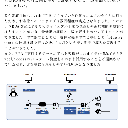
先はRPA導入前と同じ場所に設定するなど、運用面も配慮い
たしました。
要件定義自体はこれまで手動で行っていた作業マニュアルをもとに行っ
たため、お客様へのヒアリングは数回程度の実施となりました。これに
よりRPAで実現するためのマニュアル手順の見直しや追加機能の検討に
注力することができ、最低限の期間と工数で要件定義を完了することが
できました。作業期間としては、要件定義の作業と並行して「Blue Pr
ism」の技術検証を行った後、1ヵ月という短い期間で導入を実現する
ことができました。
また、RPAで実行するデータ加工はお客様がこれまで使い慣れてきたE
xcel/AccessのVBAツール資産をそのまま活用することをご提案させ
ていただき、お客様にも理解しやすい仕組みとなりました。