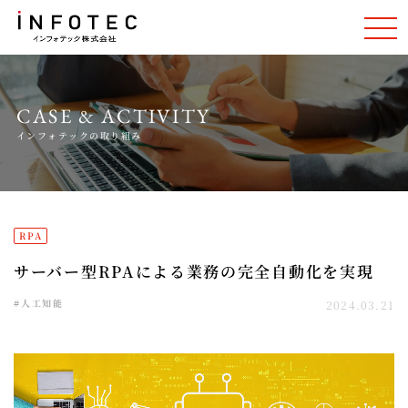
CASE & ACTIVITY
インフォテックの取り組み
RPA
サーバー型RPAによる業務の完全自動化を実現
#人工知能
2024.03.21