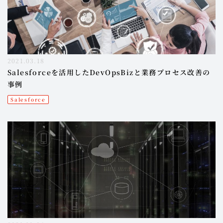
2021.03.18
Salesforceを活用したDevOpsBizと業務プロセス改善の
事例
Salesforce