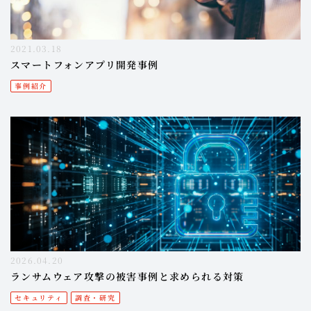
2021.03.18
スマートフォンアプリ開発事例
事例紹介
2026.04.20
ランサムウェア攻撃の​被害事例と求められる対策​
セキュリティ
調査・研究