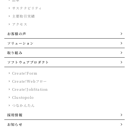
サステナビリティ
主要取引実績
アクセス
お客様の声
ソリューション
取り組み
ソフトウェアプロダクト
Create!Form
Create!Webフロー
Create!JobStation
Clustopolo
つなかんたん
採用情報
お知らせ