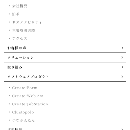
会社概要
沿革
サステナビリティ
主要取引実績
アクセス
お客様の声
ソリューション
取り組み
ソフトウェアプロダクト
Create!Form
Create!Webフロー
Create!JobStation
Clustopolo
つなかんたん
採用情報