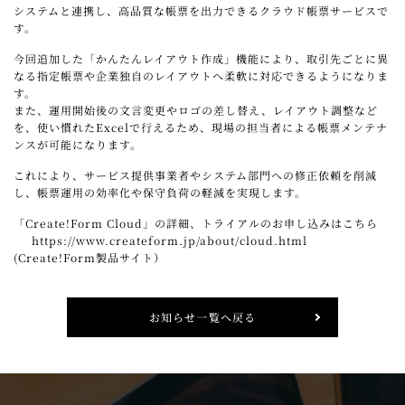
システムと連携し、高品質な帳票を出力できるクラウド帳票サービスで
す。
今回追加した「かんたんレイアウト作成」機能により、取引先ごとに異
なる指定帳票や企業独自のレイアウトへ柔軟に対応できるようになりま
す。
また、運用開始後の文言変更やロゴの差し替え、レイアウト調整など
を、使い慣れたExcelで行えるため、現場の担当者による帳票メンテナ
ンスが可能になります。
これにより、サービス提供事業者やシステム部門への修正依頼を削減
し、帳票運用の効率化や保守負荷の軽減を実現します。
「Create!Form Cloud」の詳細、トライアルのお申し込みはこちら
https://www.createform.jp/about/cloud.html
(Create!Form製品サイト）
お知らせ一覧へ戻る