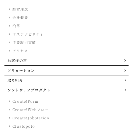
経営理念
会社概要
沿革
サステナビリティ
主要取引実績
アクセス
お客様の声
ソリューション
取り組み
ソフトウェアプロダクト
Create!Form
Create!Webフロー
Create!JobStation
Clustopolo