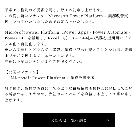
平素より格別のご愛顧を賜り、厚くお礼申し上げます。
この度、新コンテンツ「Microsoft Power Platform – 業務改善支
援」を公開いたしましたのでお知らせいたします。
Microsoft
Power Platform（Power Apps・Power Automate・
Power BI）を活用し、Excel・紙・メール中心の業務を短期間でデジ
タル化・自動化します。
単なる開発にとどまらず、
実際に業務で使われ続けることを前提に定着
までをご支援するソリューションです。
詳細は下記コンテンツよりご参照ください。
【公開コンテンツ】
Microsoft Power Platform – 業務改善支援
引き続き、皆様のお役に立てるような最新情報も積極的に発信してまい
る所存でありますので、弊社ホームページを今後とも宜しくお願い申し
上げます。
お知らせ一覧へ戻る