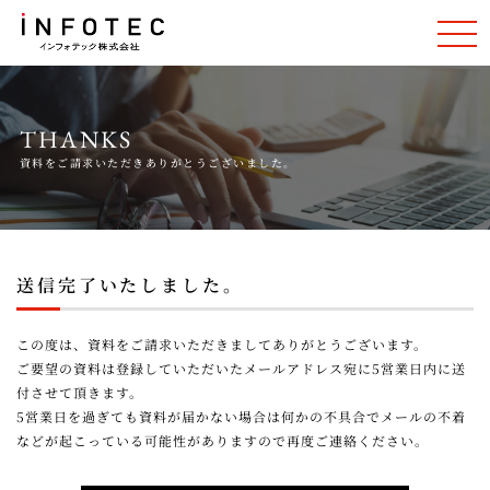
THANKS
資料をご請求いただきありがとうございました。
送信完了いたしました。
この度は、資料をご請求いただきましてありがとうございます。
ご要望の資料は登録していただいたメールアドレス宛に5営業日内に送
付させて頂きます。
5営業日を過ぎても資料が届かない場合は何かの不具合でメールの不着
などが起こっている可能性がありますので再度ご連絡ください。