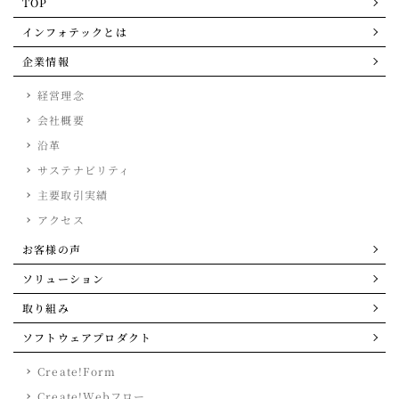
TOP
インフォテックとは
企業情報
経営理念
会社概要
沿革
サステナビリティ
主要取引実績
アクセス
お客様の声
ソリューション
取り組み
ソフトウェアプロダクト
Create!Form
Create!Webフロー