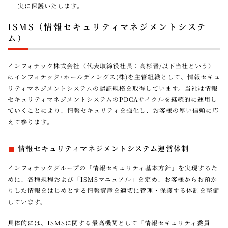
実に保護いたします。
ISMS（情報セキュリティマネジメントシステ
ム）
インフォテック株式会社（代表取締役社長：高杉晋/以下当社という）
はインフォテック･ホールディングス(株)を主管組織として、情報セキュ
リティマネジメントシステムの認証規格を取得しています。当社は情報
セキュリティマネジメントシステムのPDCAサイクルを継続的に運用し
ていくことにより、情報セキュリティを強化し、お客様の厚い信頼に応
えて参ります。
情報セキュリティマネジメントシステム運営体制
インフォテックグループの「情報セキュリティ基本方針」を実現するた
めに、各種規程および「ISMSマニュアル」を定め、お客様からお預か
りした情報をはじめとする情報資産を適切に管理・保護する体制を整備
しています。
具体的には、ISMSに関する最高機関として「情報セキュリティ委員