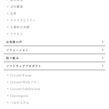
会社概要
沿革
サステナビリティ
主要取引実績
アクセス
お客様の声
ソリューション
取り組み
ソフトウェアプロダクト
Create!Form
Create!Webフロー
Create!JobStation
Clustopolo
つなかんたん