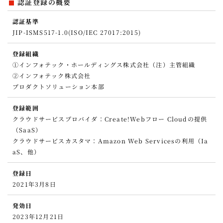
認証登録の概要
認証基準
JIP-ISMS517-1.0(ISO/IEC 27017:2015)
登録組織
①インフォテック・ホールディングス株式会社（注）主管組織
②インフォテック株式会社
プロダクトソリューション本部
登録範囲
クラウドサービスプロバイダ：Create!Webフロー Cloudの提供
（SaaS）
クラウドサービスカスタマ：Amazon Web Servicesの利用（Ia
aS、他）
登録日
2021年3月8日
発効日
2023年12月21日