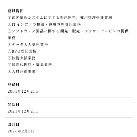
登録範囲
①顧客情報システムに関する委託開発、運用管理受託業務
②ITインフラの構築・運用管理受託業務
③ソフトウェア製品に関する開発・販売・クラウドサービスの提供
業務
④データ入力受託業務
⑤BPO受託業務
⑥技術支援業務
⑦保険代理店・募集業務
⑧人材派遣事業
登録日
2005年12月21日
発効日
2023年12月21日
改訂日
2026年2月5日